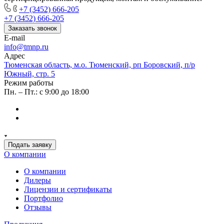
+7 (3452) 666-205
+7 (3452) 666-205
Заказать звонок
E-mail
info@tmnp.ru
Адрес
Тюменская область, м.о. Тюменский, рп Боровский, п/р
Южный, стр. 5
Режим работы
Пн. – Пт.: с 9:00 до 18:00
Подать заявку
О компании
О компании
Дилеры
Лицензии и сертификаты
Портфолио
Отзывы